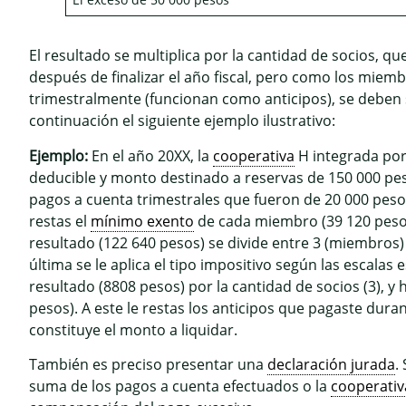
El resultado se multiplica por la cantidad de socios, q
después de finalizar el año fiscal, pero como los miem
trimestralmente (funcionan como anticipos), se deben s
continuación el siguiente ejemplo ilustrativo:
Ejemplo:
En el año 20XX, la
cooperativa
H integrada por 
deducible y monto destinado a reservas de 150 000 pes
pagos a cuenta trimestrales que fueron de 20 000 pesos
restas el
mínimo exento
de cada miembro (39 120 pesos *
resultado (122 640 pesos) se divide entre 3 (miembros) 
última se le aplica el tipo impositivo según las escalas
resultado (8808 pesos) por la cantidad de socios (3), 
pesos). A este le restas los anticipos que pagaste dur
constituye el monto a liquidar.
También es preciso presentar una
declaración jurada
.
suma de los pagos a cuenta efectuados o la
cooperativ