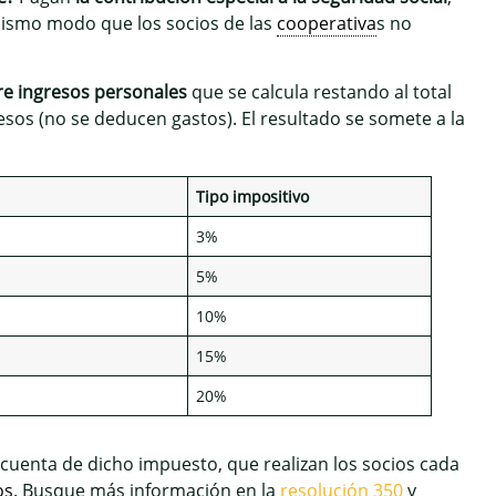
ismo modo que los socios de las
cooperativa
s no
bre ingresos personales
que se calcula restando al total
sos (no se deducen gastos). El resultado se somete a la
Tipo impositivo
3%
5%
10%
15%
20%
cuenta de dicho impuesto, que realizan los socios cada
os
. Busque más información en la
resolución 350
y