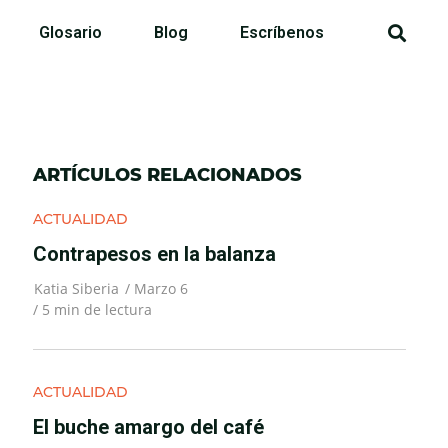
Glosario
Blog
Escríbenos
ARTÍCULOS RELACIONADOS
ACTUALIDAD
Contrapesos en la balanza
Katia Siberia
/
Marzo 6
/
5
min de lectura
ACTUALIDAD
El buche amargo del café