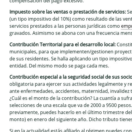
compensación del pago excesivo.
Impuesto sobre las ventas o prestación de servicios:
Se
(un tipo impositivo del 10%) como resultado de las vent
servicios prestados a las personas jurídicas como
emp
gravados. Asimismo se abona con una frecuencia mens
Contribución Territorial para el desarrollo local:
Constit
municipales, para que implementen/gestionen proyecto
de sus residentes. Se halla aplicando un tipo impositiv
entidad. Del mismo modo se paga cada mes.
Contribución especial a la seguridad social de sus socio
obligatoria para ejercer sus actividades legalmente y re
ante enfermedades, accidentes, maternidad, invalidez to
¿Cuál es el monto de la contribución? La cuantía a sufra
selecciones de una escala que va de 2000 a 9500 pesos
previamente, puedes hacerlo en el último trimestre del
monto) en enero del siguiente año. Dicho tributo tiene
Si en la actualidad estás afiliado al régimen puedes co