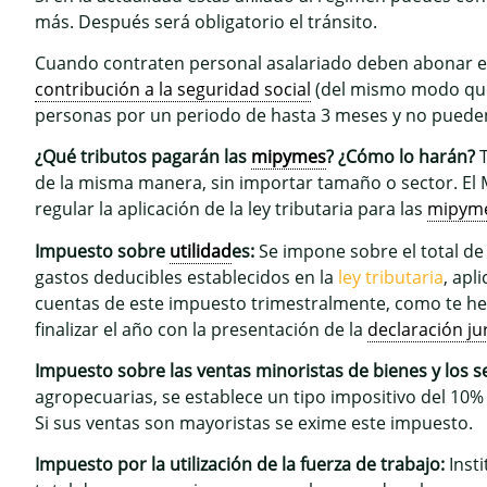
más. Después será obligatorio el tránsito.
Cuando contraten personal asalariado deben abonar el i
contribución a la seguridad social
(del mismo modo qu
personas por un periodo de hasta 3 meses y no pueden
¿Qué tributos pagarán las
mipymes
? ¿Cómo lo harán?
T
de la misma manera, sin importar tamaño o sector. El M
regular la aplicación de la ley tributaria para las
mipym
Impuesto sobre
utilidad
es:
Se impone sobre el total de
gastos deducibles establecidos en la
ley tributaria
, apl
cuentas de este impuesto trimestralmente, como te hemo
finalizar el año con la presentación de la
declaración ju
Impuesto sobre las ventas minoristas de bienes y los se
agropecuarias, se establece un tipo impositivo del 10%
Si sus ventas son mayoristas se exime este impuesto.
Impuesto por la utilización de la fuerza de trabajo:
Insti