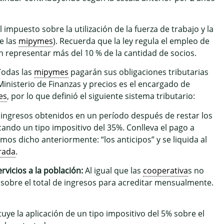
mpuesto sobre la utilización de la fuerza de trabajo y la
e las
mipymes
). Recuerda que la ley regula el empleo de
 representar más del 10 % de la cantidad de socios.
odas las
mipymes
pagarán sus obligaciones tributarias
inisterio de Finanzas y precios es el encargado de
es
, por lo que definió el siguiente sistema tributario:
 ingresos obtenidos en un período después de restar los
icando un tipo impositivo del 35%. Conlleva el pago a
s dicho anteriormente: “los anticipos” y se liquida al
rada
.
rvicios a la población:
Al igual que las
cooperativa
s no
 sobre el total de ingresos para acreditar mensualmente.
tuye la aplicación de un tipo impositivo del 5% sobre el