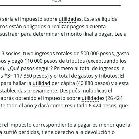
ue sería el impuesto sobre
utilidad
es. Este se liquida
bros están obligados a realizar pagos a cuenta
ustraer para determinar el monto final a pagar. Lee a
3 socios, tuvo ingresos totales de 500 000 pesos, gasto
os y pagó 110 000 pesos de tributos (exceptuando los
). ¿Qué pasos seguir? Primero al total de ingresos le
3= 117 360 pesos) y el total de gastos y tributos. El
para hallar la
utilidad
per cápita (40 880 pesos) y a esta
 establecidas previamente. Después multiplicas el
y habrás obtenido el impuesto sobre
utilidad
es (26 424
ante todo el año y dará como resultado 6 424 pesos, que
 Si el impuesto correspondiente a pagar es menor que la
a
sufrió pérdidas, tiene derecho a la devolución o