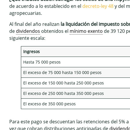
de acuerdo a lo establecido en el
decreto-ley 48
y del m
agropecuarias.
Al final del año realizan
la liquidación del impuesto so
de
dividendos
obtenidos el
mínimo exento
de 39 120 pe
siguiente escala:
Ingresos
Hasta 75 000 pesos
El exceso de 75 000 hasta 150 000 pesos
El exceso de 150 000 hasta 250 000 pesos
El exceso de 250 000 hasta 350 000 pesos
El exceso de 350 000 pesos
Para este pago se descuentan las retenciones del 5% a 
vez que cobran distribuciones anticipadas de
dividend