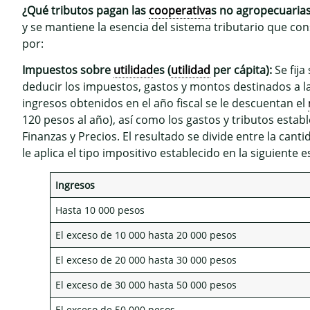
¿Qué tributos pagan las
cooperativa
s no agropecuaria
y se mantiene la esencia del sistema tributario que 
por:
Impuestos sobre
utilidad
es (
utilidad
per cápita):
Se fija
deducir los impuestos, gastos y montos destinados a la
ingresos obtenidos en el año fiscal se le descuentan el
120 pesos al año), así como los gastos y tributos estab
Finanzas y Precios. El resultado se divide entre la canti
le aplica el tipo impositivo establecido en la siguiente 
Ingresos
Hasta 10 000 pesos
El exceso de 10 000 hasta 20 000 pesos
El exceso de 20 000 hasta 30 000 pesos
El exceso de 30 000 hasta 50 000 pesos
El exceso de 50 000 pesos