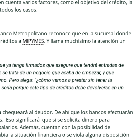
en cuenta varios factores, como el objetivo del crédito, la
todos los casos.
l Banco Metropolitano reconoce que en la sucursal donde
créditos a
MIPYMES
. Y llama muchísimo la atención un
ue ya tenga firmados que asegure que tendrá entradas de
e se trata de un negocio que acaba de empezar, y que
no. Pero alega: “¿cómo vamos a prestar sin tener la
sería porque este tipo de créditos debe devolverse en un
a chequeará al deudor. De ahí que los bancos efectuarán
s. Eso significará que si se solicita dinero para
salarios. Además, cuentan con la posibilidad de
a la situación financiera o se viola alguna disposición