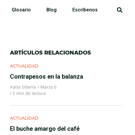
Glosario
Blog
Escríbenos
ARTÍCULOS RELACIONADOS
ACTUALIDAD
Contrapesos en la balanza
Katia Siberia
/
Marzo 6
/
5
min de lectura
ACTUALIDAD
El buche amargo del café