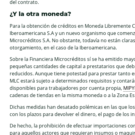
del contrato.
¿Y la otra moneda?
Para la obtención de créditos en Moneda Libremente Co
Iberoamericana S.A y un nuevo organismo que comenzó 
Microcréditos S.A. No obstante, todavía no están claras
otorgamiento, en el caso de la Iberoamericana.
Sobre la Financiera Microcréditos sí se ha emitido mayo
pequeñas cantidades de capital a prestatarios que deb
reducidos. Aunque tiene potestad para prestar tanto
MLC estará sujeto a determinados requisitos y contarán
disponibles para trabajadores por cuenta propia,
MIP
cadenas de tiendas en la misma moneda o a la Zona Esp
Dichas medidas han desatado polémicas en las que lo
con los plazos para devolver el dinero, el pago de los 
De hecho, la prohibición de efectuar importaciones co
para aquellos actores que requieran insumos o maquin