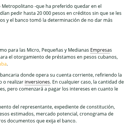
o Metropolitano -que ha preferido quedar en el
dían pedir hasta 20 000 pesos en créditos sin que se les
tos y el banco tomó la determinación de no dar más
omo para las Micro, Pequeñas y Medianas
Empresa
s
 para el otorgamiento de préstamos en pesos cubanos,
uba
.
 bancaria donde opera su cuenta corriente, refiriendo la
o o realizar
inversiones
. En cualquier caso, la cantidad de
tes, pero comenzará a pagar los intereses en cuanto le
mento del representante, expediente de constitución,
ngresos estimados, mercado potencial, cronograma de
tros documentos que exija el banco.