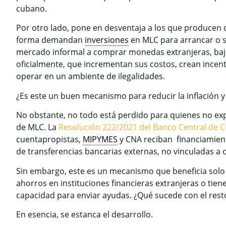
cubano.
Por otro lado, pone en desventaja a los que producen o
forma demandan
inversiones
en MLC para arrancar o 
mercado informal a comprar monedas extranjeras, baj
oficialmente, que incrementan sus costos, crean incent
operar en un ambiente de ilegalidades.
¿Es este un buen mecanismo para reducir la inflación 
No obstante, no todo está perdido para quienes no exp
de MLC. La
Resolución 222/2021 del Banco Central de 
cuentapropistas,
MIPYMES
y CNA reciban financiamient
de transferencias bancarias externas, no vinculadas a 
Sin embargo, este es un mecanismo que beneficia sol
ahorros en instituciones financieras extranjeras o tie
capacidad para enviar ayudas. ¿Qué sucede con el rest
En esencia, se estanca el desarrollo.