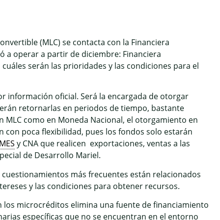
nvertible (MLC) se contacta con la Financiera
a operar a partir de diciembre: Financiera
 cuáles serán las prioridades y las condiciones para el
r información oficial. Será la encargada de otorgar
erán retornarlas en periodos de tiempo, bastante
 en MLC como en Moneda Nacional, el otorgamiento en
 con poca flexibilidad, pues los fondos solo estarán
YMES
y CNA que realicen exportaciones, ventas a las
ecial de Desarrollo Mariel.
s cuestionamientos más frecuentes están relacionados
intereses y las condiciones para obtener recursos.
n los microcréditos elimina una fuente de financiamiento
arias específicas que no se encuentran en el entorno