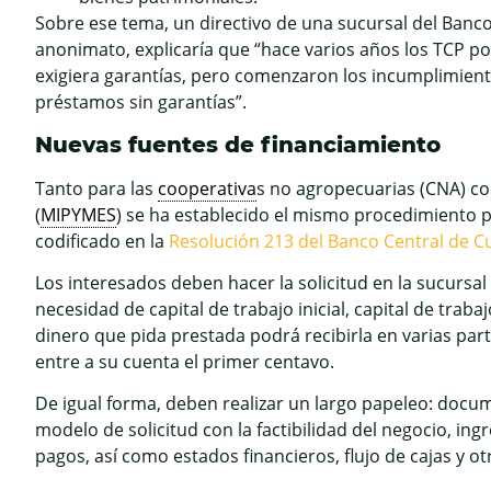
Sobre ese tema, un directivo de una sucursal del Banc
anonimato, explicaría que “hace varios años los TCP po
exigiera garantías, pero comenzaron los incumplimien
préstamos sin garantías”.
Nuevas fuentes de financiamiento
Tanto para las
cooperativa
s no agropecuarias (CNA) c
(
MIPYMES
) se ha establecido el mismo procedimiento
codificado en la
Resolución 213 del Banco Central de C
Los interesados deben hacer la solicitud en la sucursal
necesidad de capital de trabajo inicial, capital de trabaj
dinero que pida prestada podrá recibirla en varias par
entre a su cuenta el primer centavo.
De igual forma, deben realizar un largo papeleo: docu
modelo de solicitud con la factibilidad del negocio, i
pagos, así como estados financieros, flujo de cajas y o