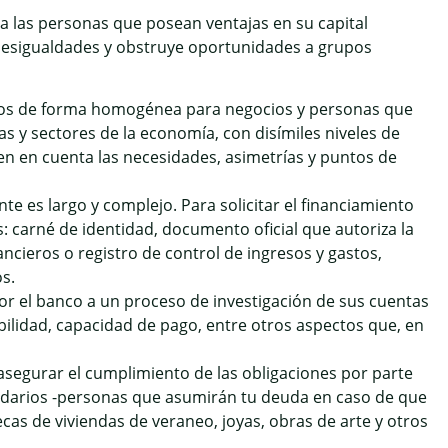
las personas que posean ventajas en su capital
s desigualdades y obstruye oportunidades a grupos
dos de forma homogénea para negocios y personas que
as y sectores de la economía, con disímiles niveles de
en en cuenta las necesidades, asimetrías y puntos de
te es largo y complejo. Para solicitar el financiamiento
 carné de identidad, documento oficial que autoriza la
ancieros o registro de control de ingresos y gastos,
s.
or el banco a un proceso de investigación de sus cuentas
ibilidad, capacidad de pago, entre otros aspectos que, en
segurar el cumplimiento de las obligaciones por parte
solidarios -personas que asumirán tu deuda en caso de que
cas de viviendas de veraneo, joyas, obras de arte y otros