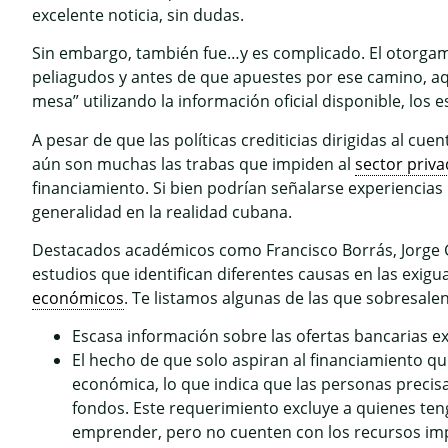
excelente noticia, sin dudas.
Sin embargo, también fue…y es complicado. El otorgami
peliagudos y antes de que apuestes por ese camino, aq
mesa” utilizando la información oficial disponible, los
A pesar de que las políticas crediticias dirigidas al 
aún son muchas las trabas que impiden al
sector priv
financiamiento. Si bien podrían señalarse experiencias 
generalidad en la realidad cubana.
Destacados académicos como Francisco Borrás, Jorge Go
estudios que identifican diferentes causas en las exigu
económicos
. Te listamos algunas de las que sobresalen
Escasa información sobre las ofertas bancarias exi
El hecho de que solo aspiran al financiamiento q
económica, lo que indica que las personas precisa
fondos. Este requerimiento excluye a quienes ten
emprender, pero no cuenten con los recursos im