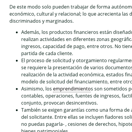
De este modo solo pueden trabajar de forma autónoma 
económico, cultural y relacional; lo que acrecienta la
discriminados y marginados.
Además, los productos financieros están diseña
realizan actividades en diferentes zonas geográfic
ingresos, capacidad de pago, entre otros. No tien
partida de cada cliente.
El proceso de solicitud y otorgamiento regularmen
se requiere la presentación de varios documentos:
realización de la actividad económica, estados fin
modelo de solicitud del financiamiento, entre otro
Asimismo, los
emprendimiento
s son sometidos p
contables, operaciones, fuentes de ingresos, fact
conjunto, provocan desincentivos.
También se exigen garantías como una forma de a
del solicitante. Entre ellas se incluyen fiadores 
no puedas pagarla- , cesiones de derechos, hipote
bienes patrimoniales.