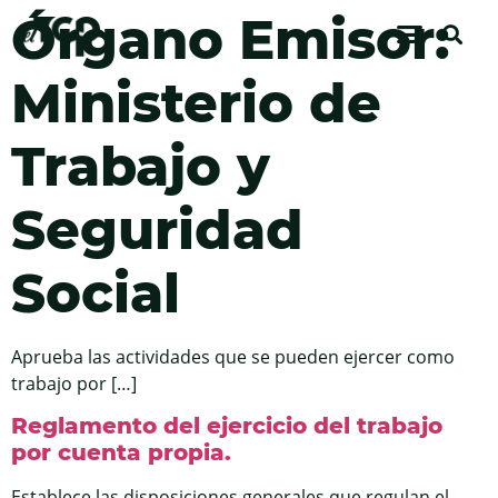
Órgano Emisor:
Ministerio de
Trabajo y
Seguridad
Social
Aprueba las actividades que se pueden ejercer como
trabajo por […]
Reglamento del ejercicio del trabajo
por cuenta propia.
Establece las disposiciones generales que regulan el