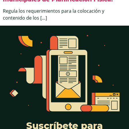
Regula los requerimientos para la colocación y
contenido de los […]
Suscríbete para