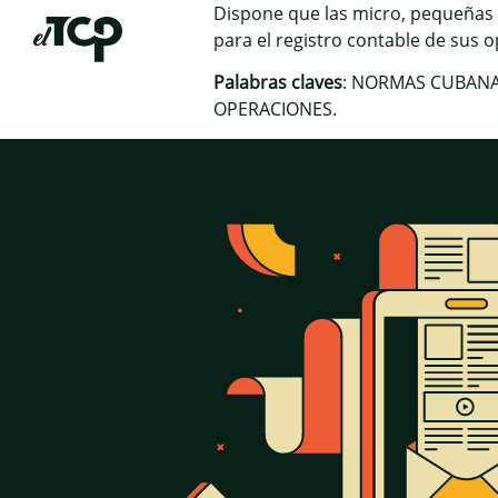
Dispone que las micro, pequeñas
para el registro contable de sus 
Palabras claves
: NORMAS CUBANA
OPERACIONES.