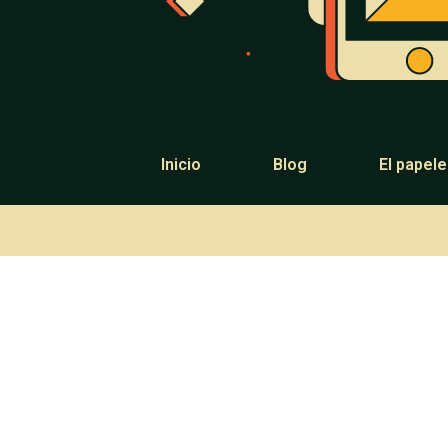
Inicio
Blog
El papel